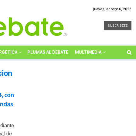
jueves, agosto 6, 2026
SUSCRÍBETE
RGÉTICA
PLUMAS AL DEBATE
MULTIMEDIA
cion
4, con
undas
diante
ial de