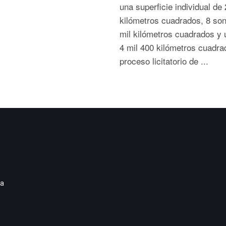
una superficie individual de 
kilómetros cuadrados, 8 son
mil kilómetros cuadrados y 
4 mil 400 kilómetros cuadra
proceso licitatorio de ...
ia