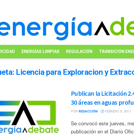
ICIDAD
ENERGÍAS LIMPIAS
REGULACIÓN
TRANSICIÓN ENE
ueta:
Licencia para Exploracion y Extrac
Publican la Licitación 2.
30 áreas en aguas prof
POR
REDACCIÓN
FEBRERO 9, 2017
Se convocó este jueves, me
publicación en el Diario Ofic