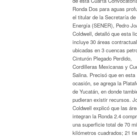
de esta Cuarta Convocatoria
Ronda Dos para aguas prof
el titular de la Secretaría de
Energía (SENER), Pedro Jo
Coldwell, detalló que esta li
incluye 30 áreas contractual
ubicadas en 3 cuencas petro
Cinturón Plegado Perdido,
Cordilleras Mexicanas y Cu
Salina. Precisó que en esta
ocasión, se agrega la Plata
de Yucatán, en donde tambi
pudieran existir recursos. J
Coldwell explicó que las ár
integran la Ronda 2.4 comp
una superficie total de 70 mi
kilómetros cuadrados; 21 ti