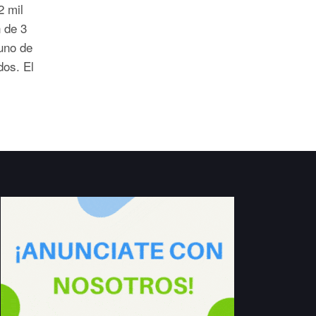
2 mil
 de 3
uno de
dos. El