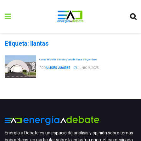
Etiqueta:
llantas
Cerrará Michelin este año planta de llantas de Querétaro
POR
ULISES JUÁREZ
JUNIO 9, 2025
Energía a Debate es un espacio de análisis y opinión sobre temas
energéticos, en particular sobre la industria energética mexicana,