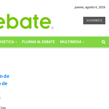
jueves, agosto 6, 2026
SUSCRÍBETE
RGÉTICA
PLUMAS AL DEBATE
MULTIMEDIA
n de
o de
6
rias