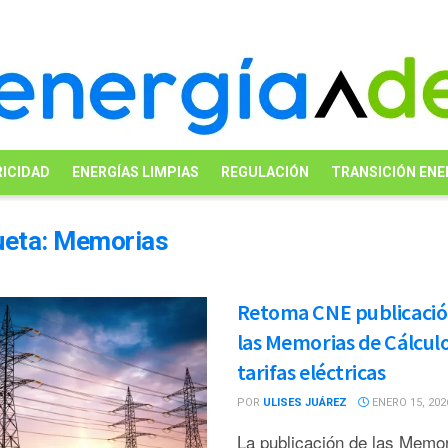
ICIDAD
ENERGÍAS LIMPIAS
REGULACIÓN
TRANSICIÓN ENE
ueta:
Memorias
Retoma CNE publicació
las Memorias de Cálcul
tarifas eléctricas
POR
ULISES JUÁREZ
ENERO 15, 202
La publicación de las Memo