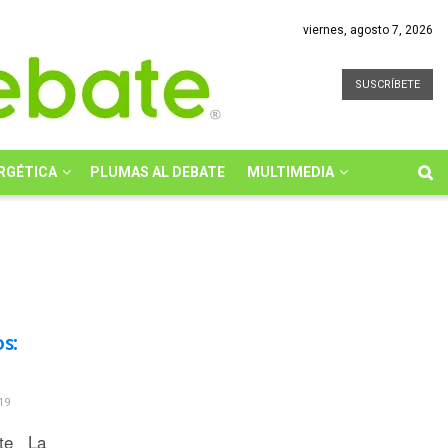
viernes, agosto 7, 2026
SUSCRÍBETE
RGÉTICA
PLUMAS AL DEBATE
MULTIMEDIA
s:
19
ate La