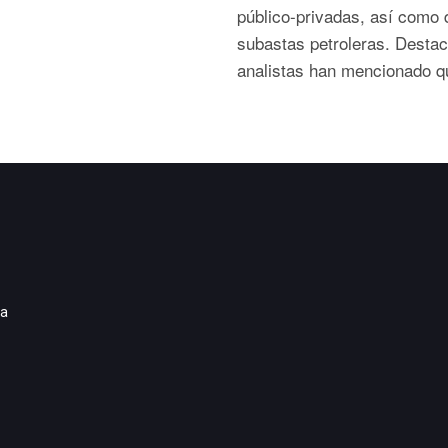
público-privadas, así como 
subastas petroleras. Desta
analistas han mencionado que
ia