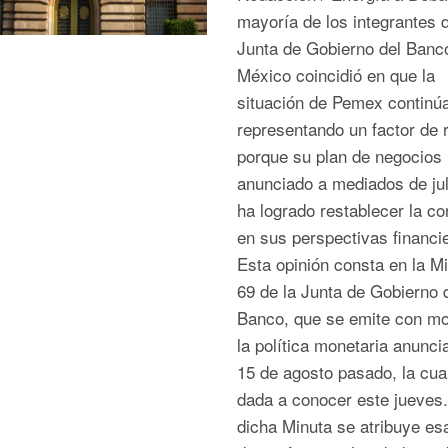
mayoría de los integrantes d
Junta de Gobierno del Banc
México coincidió en que la
situación de Pemex continú
representando un factor de 
porque su plan de negocios
anunciado a mediados de jul
ha logrado restablecer la co
en sus perspectivas financ
Esta opinión consta en la M
69 de la Junta de Gobierno 
Banco, que se emite con mo
la política monetaria anunci
15 de agosto pasado, la cua
dada a conocer este jueves
dicha Minuta se atribuye esa