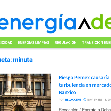
ICIDAD
ENERGÍAS LIMPIAS
REGULACIÓN
TRANSICIÓN ENE
ueta:
minuta
Riesgo Pemex causaría
turbulencia en mercado
Banxico
POR
REDACCIÓN
NOVIEMBRE 13, 20
Redacción / Energía a Deb