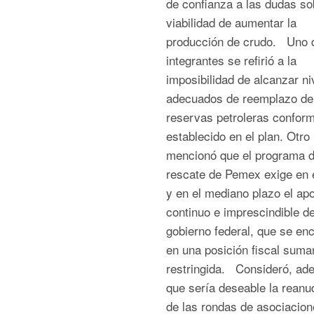
de confianza a las dudas so
viabilidad de aumentar la
producción de crudo. Uno d
integrantes se refirió a la
imposibilidad de alcanzar ni
adecuados de reemplazo de
reservas petroleras conform
establecido en el plan. Otro
mencionó que el programa 
rescate de Pemex exige en e
y en el mediano plazo el ap
continuo e imprescindible de
gobierno federal, que se en
en una posición fiscal sum
restringida. Consideró, ad
que sería deseable la reanu
de las rondas de asociacion