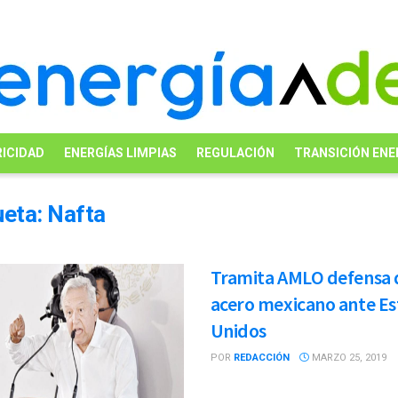
ICIDAD
ENERGÍAS LIMPIAS
REGULACIÓN
TRANSICIÓN ENE
ueta:
Nafta
Tramita AMLO defensa 
acero mexicano ante E
Unidos
POR
REDACCIÓN
MARZO 25, 2019