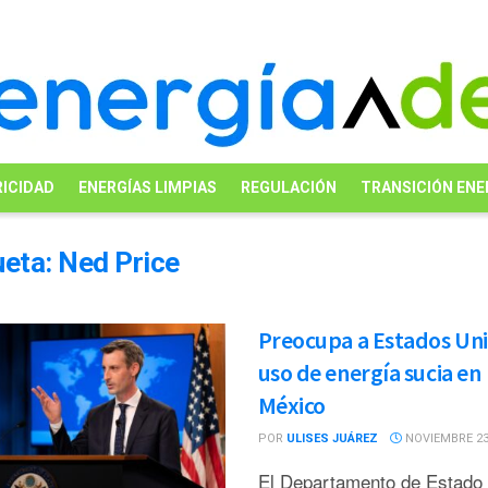
ICIDAD
ENERGÍAS LIMPIAS
REGULACIÓN
TRANSICIÓN ENE
ueta:
Ned Price
Preocupa a Estados Un
uso de energía sucia en
México
POR
ULISES JUÁREZ
NOVIEMBRE 23,
El Departamento de Estado