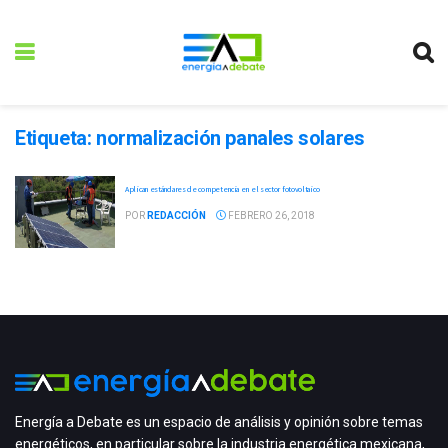
Etiqueta:
normalización panales solares
Aplican estándares de competencia en el sector fotovoltaico
POR
REDACCIÓN
FEBRERO 26, 2018
Energía a Debate es un espacio de análisis y opinión sobre temas
energéticos, en particular sobre la industria energética mexicana,