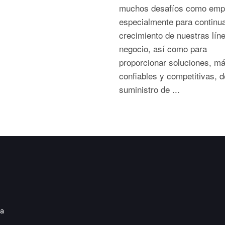
muchos desafíos como emp
especialmente para continua
crecimiento de nuestras lín
negocio, así como para
proporcionar soluciones, m
confiables y competitivas, d
suministro de ...
ia