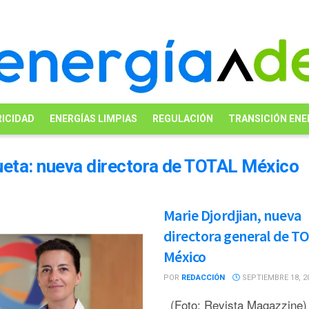
ICIDAD
ENERGÍAS LIMPIAS
REGULACIÓN
TRANSICIÓN ENE
ueta:
nueva directora de TOTAL México
Marie Djordjian, nueva
directora general de T
México
POR
REDACCIÓN
SEPTIEMBRE 18, 2
(Foto: Revista Magazzine