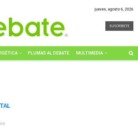
jueves, agosto 6, 2026
SUSCRÍBETE
RGÉTICA
PLUMAS AL DEBATE
MULTIMEDIA
OTAL
019
)