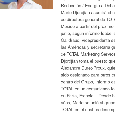
Redacción / Energía a Deb
Marie Djordjian asumirá el 
de directora general de TOT
México a partir del próximo
junio, según informó Isabell
Gaildraud, vicepresidenta s
las Américas y secretaria g
de TOTAL Marketing Servi
Djordjian toma el puesto que
Alexandre Duret-Proux, qui
sido designado para otros c
dentro del Grupo, informó es
TOTAL en un comunicado f
en París, Francia. Desde h
años, Marie se unió al grup
TOTAL en el cual ha desem