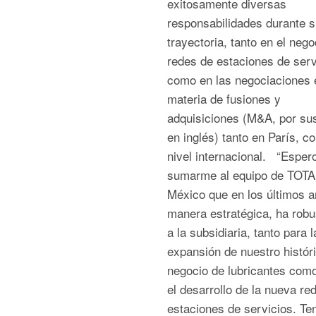
exitosamente diversas
responsabilidades durante s
trayectoria, tanto en el nego
redes de estaciones de serv
como en las negociaciones 
materia de fusiones y
adquisiciones (M&A, por sus
en inglés) tanto en París, c
nivel internacional. “Esper
sumarme al equipo de TOTA
México que en los últimos a
manera estratégica, ha robu
a la subsidiaria, tanto para l
expansión de nuestro histór
negocio de lubricantes com
el desarrollo de la nueva re
estaciones de servicios. T