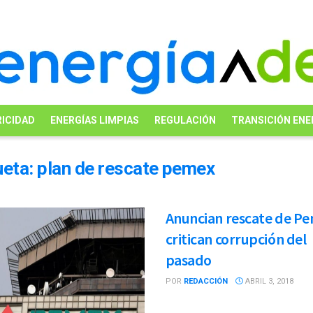
ICIDAD
ENERGÍAS LIMPIAS
REGULACIÓN
TRANSICIÓN ENE
ueta:
plan de rescate pemex
Anuncian rescate de P
critican corrupción del
pasado
POR
REDACCIÓN
ABRIL 3, 2018