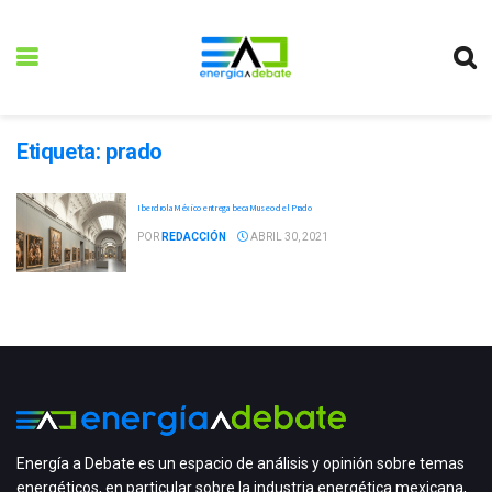
Etiqueta:
prado
Iberdrola México entrega beca Museo del Prado
POR
REDACCIÓN
ABRIL 30, 2021
Energía a Debate es un espacio de análisis y opinión sobre temas
energéticos, en particular sobre la industria energética mexicana,