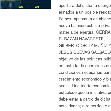
apertura del sistema energé
aunados a un posible rescat
Pemex, apuntan a establece
nuevo balance público-priva
materia de energía. GERR
R. BAZÁN NAVARRETE,
GILBERTO ORTIZ MUÑIZ 
JESÚS CUEVAS SALGADO
objetivo de las políticas púb
en materia de energía es cr
condiciones necesarias para
crecimiento económico y bi
social. Una teoría económic
establece que la iniciativa p
debe estar a cargo de dicha
actividades; otra corriente 