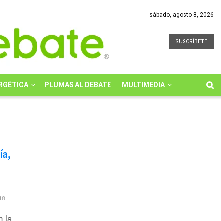
sábado, agosto 8, 2026
SUSCRÍBETE
RGÉTICA
PLUMAS AL DEBATE
MULTIMEDIA
ía,
18
 la