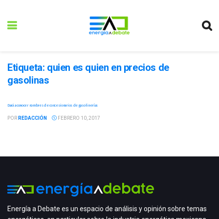
Etiqueta:
quien es quien en precios de
gasolinas
Dará a conocer nombres de concesionarios de gasolinerías
POR
REDACCIÓN
FEBRERO 10, 2017
Energía a Debate es un espacio de análisis y opinión sobre temas