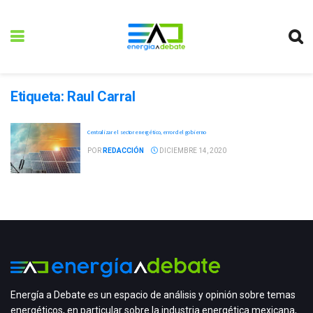
Etiqueta:
Raul Carral
Centralizar el sector energético, error del gobierno
POR
REDACCIÓN
DICIEMBRE 14, 2020
Energía a Debate es un espacio de análisis y opinión sobre temas
energéticos, en particular sobre la industria energética mexicana,