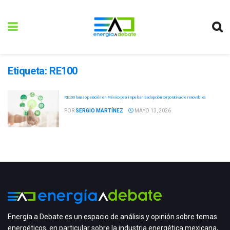
Etiqueta:
RE100
RE100 lanza operación en México para impulsar la adopción corporativa de renovables
POR
SERGIO MARTÍNEZ
MAYO 13, 2026
Energía a Debate es un espacio de análisis y opinión sobre temas
energéticos, en particular sobre la industria energética mexicana,