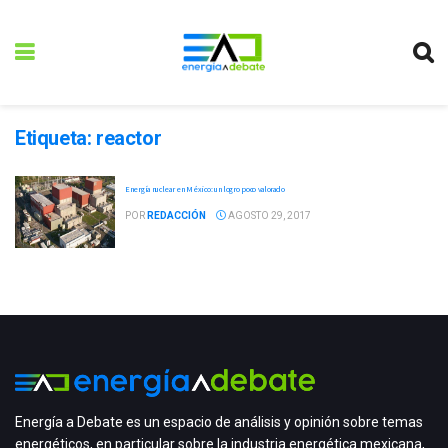
Etiqueta:
reactor
Energía nuclear en México: un logro poco valorado
POR
REDACCIÓN
AGOSTO 29, 2017
Energía a Debate es un espacio de análisis y opinión sobre temas
energéticos, en particular sobre la industria energética mexicana,