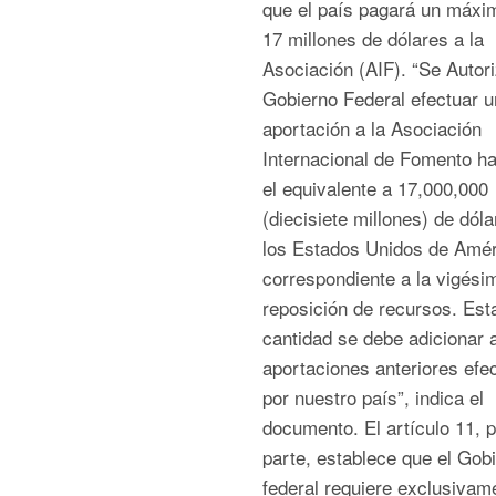
que el país pagará un máxi
17 millones de dólares a la
Asociación (AIF). “Se Autori
Gobierno Federal efectuar u
aportación a la Asociación
Internacional de Fomento ha
el equivalente a 17,000,000
(diecisiete millones) de dól
los Estados Unidos de Amér
correspondiente a la vigési
reposición de recursos. Est
cantidad se debe adicionar a
aportaciones anteriores efe
por nuestro país”, indica el
documento. El artículo 11, p
parte, establece que el Gob
federal requiere exclusivam