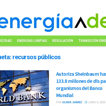
ICIDAD
ENERGÍAS LIMPIAS
REGULACIÓN
TRANSICIÓN ENE
ueta:
recursos públicos
Autoriza Sheinbaum ha
133.8 millones de dls pa
organismos del Banco
Mundial
POR
ULISES JUÁREZ
JUNIO 6, 2025