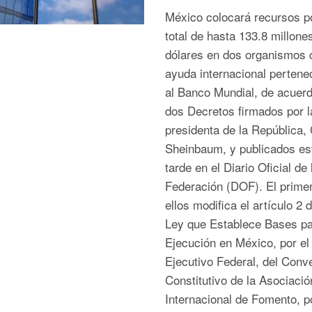
México colocará recursos p
total de hasta 133.8 millone
dólares en dos organismos 
ayuda internacional pertene
al Banco Mundial, de acuer
dos Decretos firmados por l
presidenta de la República, 
Sheinbaum, y publicados es
tarde en el Diario Oficial de 
Federación (DOF). El prime
ellos modifica el artículo 2 d
Ley que Establece Bases pa
Ejecución en México, por el
Ejecutivo Federal, del Conv
Constitutivo de la Asociació
Internacional de Fomento, po