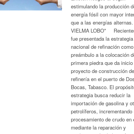
estimulando la producción d
energía fósil con mayor int
que a las energías alternas.
VIELMA LOBO* Reciente
fue presentada la estrategia
nacional de refinación como
preámbulo a la colocación d
primera piedra que da inicio 
proyecto de construcción d
refinería en el puerto de Do
Bocas, Tabasco. El propósit
estrategia busca reducir la
importación de gasolina y o
petrolíferos, incrementando 
procesamiento de crudo en e
mediante la reparación y