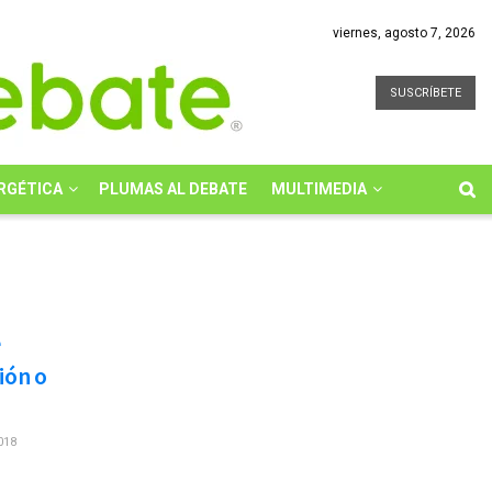
viernes, agosto 7, 2026
SUSCRÍBETE
RGÉTICA
PLUMAS AL DEBATE
MULTIMEDIA
e
ción o
018