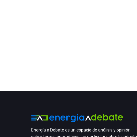
Energía a Debate es un espacio de análisis y opinión
sobre temas energéticos, en particular sobre la industr