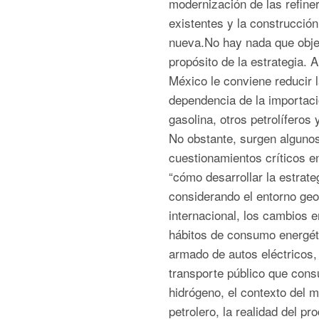
modernización de las refine
existentes y la construcció
nueva.No hay nada que objet
propósito de la estrategia. A
México le conviene reducir l
dependencia de la importac
gasolina, otros petrolíferos 
No obstante, surgen alguno
cuestionamientos críticos en
“cómo desarrollar la estrateg
considerando el entorno geo
internacional, los cambios e
hábitos de consumo energéti
armado de autos eléctricos, 
transporte público que con
hidrógeno, el contexto del 
petrolero, la realidad del pr