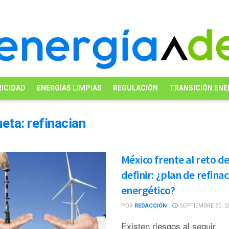
ICIDAD
ENERGÍAS LIMPIAS
REGULACIÓN
TRANSICIÓN ENE
ueta:
refinacian
México frente al reto d
definir: ¿plan de refina
energético?
POR
REDACCIÓN
SEPTIEMBRE 30, 2
Existen riesgos al seguir