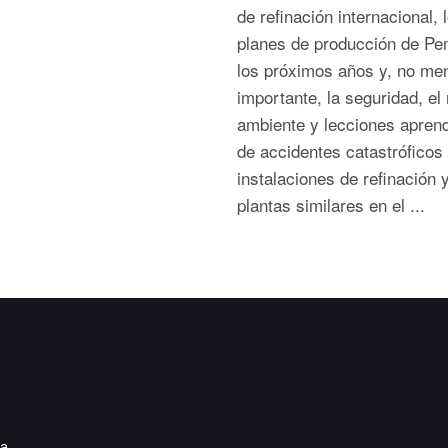
de refinación internacional, 
planes de producción de P
los próximos años y, no me
importante, la seguridad, el
ambiente y lecciones apren
de accidentes catastróficos
instalaciones de refinación 
plantas similares en el ...
ia