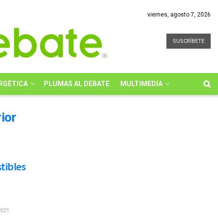
viernes, agosto 7, 2026
SUSCRÍBETE
RGÉTICA
PLUMAS AL DEBATE
MULTIMEDIA
ior
tibles
2021