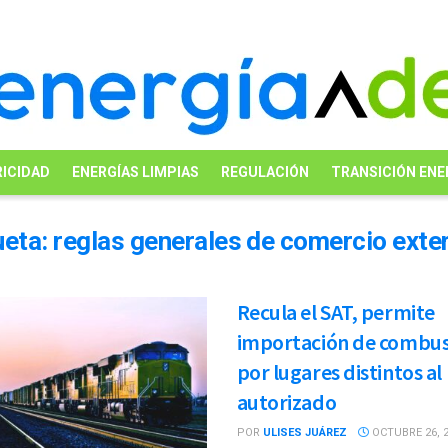
ICIDAD
ENERGÍAS LIMPIAS
REGULACIÓN
TRANSICIÓN ENE
ueta:
reglas generales de comercio exter
Recula el SAT, permite
importación de combus
por lugares distintos al
autorizado
POR
ULISES JUÁREZ
OCTUBRE 26, 