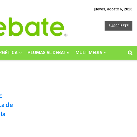
jueves, agosto 6, 2026
SUSCRÍBETE
RGÉTICA
PLUMAS AL DEBATE
MULTIMEDIA
c
ta de
la