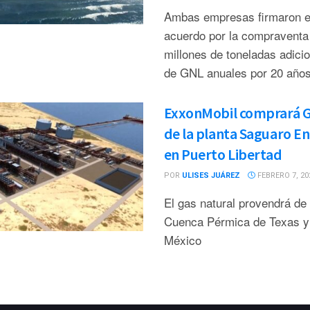
Ambas empresas firmaron el
acuerdo por la compraventa
millones de toneladas adici
de GNL anuales por 20 año
ExxonMobil comprará 
de la planta Saguaro En
en Puerto Libertad
POR
ULISES JUÁREZ
FEBRERO 7, 20
El gas natural provendrá de 
Cuenca Pérmica de Texas 
México