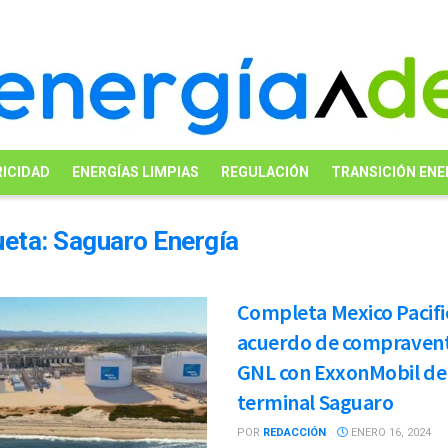
ICIDAD
ENERGÍAS LIMPIAS
REGULACIÓN
TRANSICIÓN ENE
ueta:
Saguaro Energía
Completa Mexico Pacifi
acuerdo de compraven
GNL con ExxonMobil de 
terminal Saguaro
POR
REDACCIÓN
ENERO 16, 2024