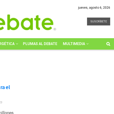
jueves, agosto 6, 2026
SUSCRÍBETE
RGÉTICA
PLUMAS AL DEBATE
MULTIMEDIA
ra el
23
illones