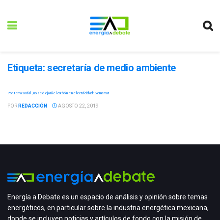
Etiqueta:
secretaría de medio ambiente
Por tema social, no se dejará el carbón en electricidad: Semarnat
POR
REDACCIÓN
AGOSTO 22, 2019
Energía a Debate es un espacio de análisis y opinión sobre temas
energéticos, en particular sobre la industria energética mexicana,
donde se incluyen noticias y artículos de fondo con la misión de