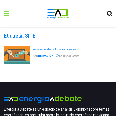
Etiqueta:
SITE
Lunes sin computadoras en Pemex, por un ransomware
POR
REDACCIÓN
ENERO 23, 2020
Energía a Debate es un espacio de análisis y opinión sobre temas
energéticos, en particular sobre la industria energética mexicana,