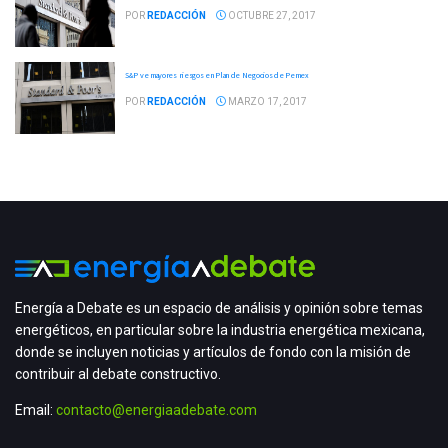
POR
REDACCIÓN
OCTUBRE 27, 2017
S&P ve mayores riesgos en Plan de Negocios de Pemex
POR
REDACCIÓN
MARZO 17, 2017
Energía a Debate es un espacio de análisis y opinión sobre temas
energéticos, en particular sobre la industria energética mexicana,
donde se incluyen noticias y artículos de fondo con la misión de
contribuir al debate constructivo.
Email:
contacto@energiaadebate.com