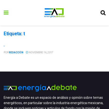
Etiqueta:
t
t
POR
REDACCIÓN
NOVIEMBRE 16, 2017
Energía a Debate es un espacio de análisis y opinión sobre temas
energéticos, en particular sobre la industria energética mexicana,
donde se incluyen noticias y artículos de fondo con la misión de