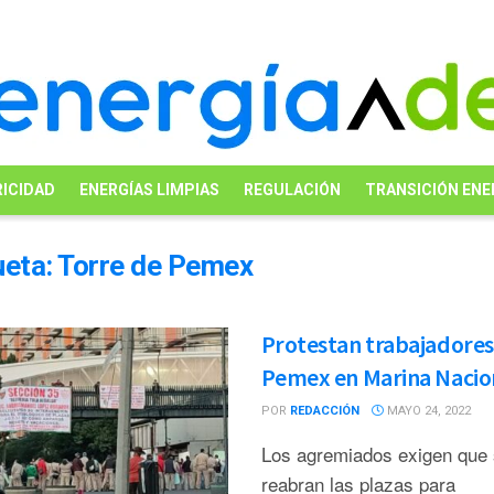
ICIDAD
ENERGÍAS LIMPIAS
REGULACIÓN
TRANSICIÓN ENE
ueta:
Torre de Pemex
Protestan trabajadores
Pemex en Marina Nacio
POR
REDACCIÓN
MAYO 24, 2022
Los agremiados exigen que
reabran las plazas para