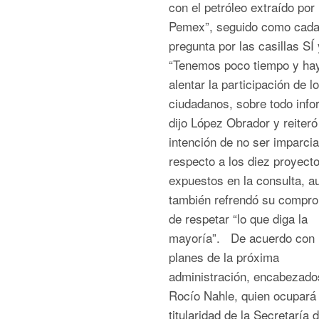
con el petróleo extraído por
Pemex”, seguido como cad
pregunta por las casillas S
“Tenemos poco tiempo y ha
alentar la participación de l
ciudadanos, sobre todo info
dijo López Obrador y reiteró
intención de no ser imparcia
respecto a los diez proyect
expuestos en la consulta, a
también refrendó su compr
de respetar “lo que diga la
mayoría”. De acuerdo con 
planes de la próxima
administración, encabezado
Rocío Nahle, quien ocupará 
titularidad de la Secretaría 