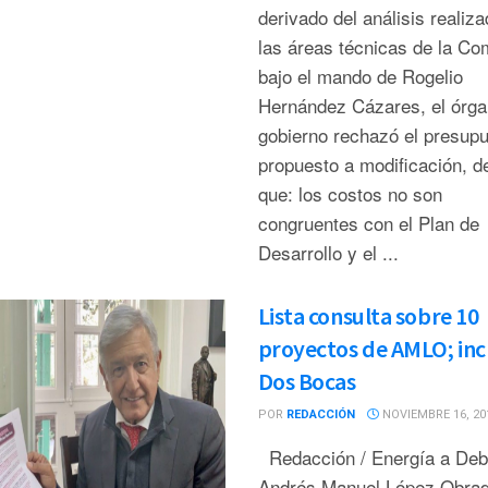
derivado del análisis realiza
las áreas técnicas de la Co
bajo el mando de Rogelio
Hernández Cázares, el órga
gobierno rechazó el presup
propuesto a modificación, d
que: los costos no son
congruentes con el Plan de
Desarrollo y el ...
Lista consulta sobre 10
proyectos de AMLO; inc
Dos Bocas
POR
REDACCIÓN
NOVIEMBRE 16, 20
Redacción / Energía a De
Andrés Manuel López Obrad