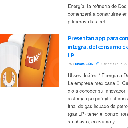
Energía, la refinería de Do
comenzará a construirse en
primeros días del ...
Presentan app para con
integral del consumo d
LP
POR
REDACCIÓN
NOVIEMBRE 13, 20
Ulises Juárez / Energía a 
La empresa mexicana El G
dio a conocer su innovador
sistema que permite al con
final de gas licuado de petró
(gas LP) tener el control tot
su abasto, consumo y