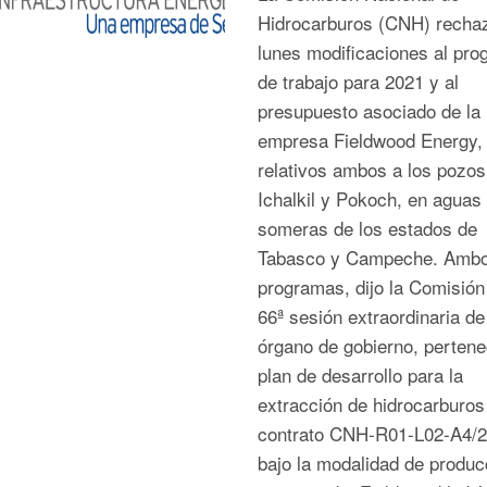
Hidrocarburos (CNH) recha
lunes modificaciones al pr
de trabajo para 2021 y al
presupuesto asociado de la
empresa Fieldwood Energy,
relativos ambos a los pozos
Ichalkil y Pokoch, en aguas
someras de los estados de
Tabasco y Campeche. Amb
programas, dijo la Comisión
66ª sesión extraordinaria de
órgano de gobierno, pertene
plan de desarrollo para la
extracción de hidrocarburos
contrato CNH-R01-L02-A4/
bajo la modalidad de produc