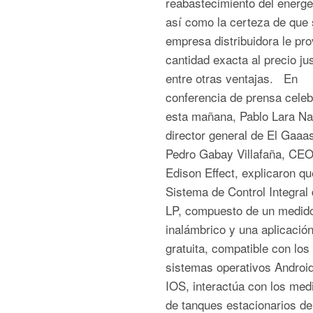
reabastecimiento del energé
así como la certeza de que 
empresa distribuidora le pro
cantidad exacta al precio jus
entre otras ventajas. En
conferencia de prensa cele
esta mañana, Pablo Lara Na
director general de El Gaaas
Pedro Gabay Villafaña, CEO
Edison Effect, explicaron qu
Sistema de Control Integral
LP, compuesto de un medid
inalámbrico y una aplicación
gratuita, compatible con los
sistemas operativos Android
IOS, interactúa con los med
de tanques estacionarios de