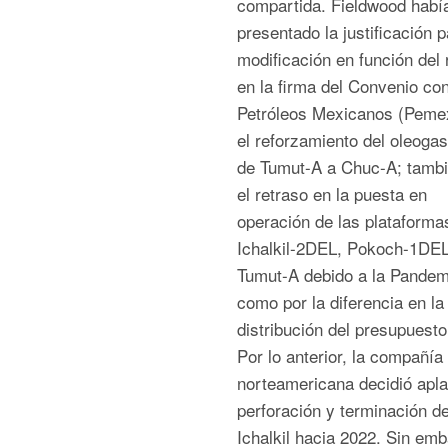
compartida. Fieldwood habí
presentado la justificación p
modificación en función del 
en la firma del Convenio co
Petróleos Mexicanos (Peme
el reforzamiento del oleoga
de Tumut-A a Chuc-A; tambi
el retraso en la puesta en
operación de las plataforma
Ichalkil-2DEL, Pokoch-1DEL
Tumut-A debido a la Pandem
como por la diferencia en la
distribución del presupuesto
Por lo anterior, la compañía
norteamericana decidió apla
perforación y terminación d
Ichalkil hacia 2022. Sin emb