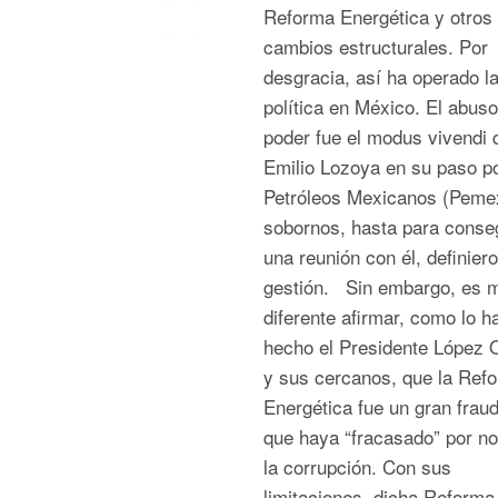
Reforma Energética y otros
cambios estructurales. Por
desgracia, así ha operado l
política en México. El abuso
poder fue el modus vivendi 
Emilio Lozoya en su paso p
Petróleos Mexicanos (Peme
sobornos, hasta para conse
una reunión con él, definier
gestión. Sin embargo, es 
diferente afirmar, como lo h
hecho el Presidente López 
y sus cercanos, que la Ref
Energética fue un gran frau
que haya “fracasado” por no
la corrupción. Con sus
limitaciones, dicha Reforma