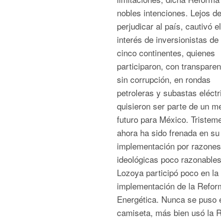
nobles intenciones. Lejos d
perjudicar al país, cautivó el
interés de inversionistas de 
cinco continentes, quienes
participaron, con transparen
sin corrupción, en rondas
petroleras y subastas eléctr
quisieron ser parte de un me
futuro para México. Tristem
ahora ha sido frenada en su
implementación por razones
ideológicas poco razonable
Lozoya participó poco en la
implementación de la Refor
Energética. Nunca se puso 
camiseta, más bien usó la 