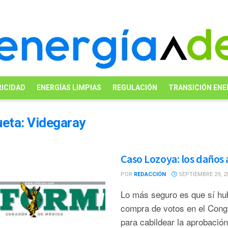
ICIDAD
ENERGÍAS LIMPIAS
REGULACIÓN
TRANSICIÓN ENE
ueta:
Videgaray
Caso Lozoya: los daños a
POR
REDACCIÓN
SEPTIEMBRE 29, 2
Lo más seguro es que sí hu
compra de votos en el Cong
para cabildear la aprobación