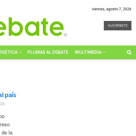
viernes, agosto 7, 2026
SUSCRÍBETE
RGÉTICA
PLUMAS AL DEBATE
MULTIMEDIA
l país
020
bo
reso
 de la