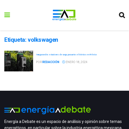
Etiqueta:
volkswagen
Inauguran dos estaciones de carga para autos eléctricos en México
POR
REDACCIÓN
ENERO 18, 2024
Energía a Debate es un espacio de análisis y opinión sobre temas
energéticos, en particular sobre la industria energética mexicana,