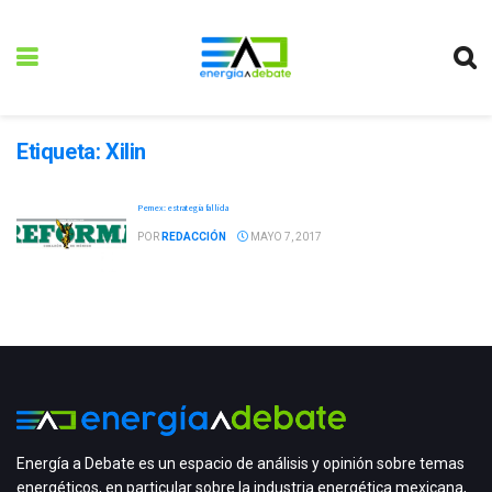
Etiqueta:
Xilin
Pemex: estrategia fallida
POR
REDACCIÓN
MAYO 7, 2017
Energía a Debate es un espacio de análisis y opinión sobre temas
energéticos, en particular sobre la industria energética mexicana,