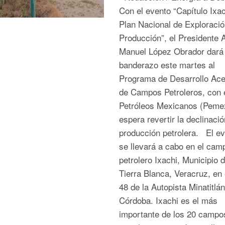
Con el evento “Capítulo Ixac
Plan Nacional de Exploració
Producción”, el Presidente 
Manuel López Obrador dará 
banderazo este martes al
Programa de Desarrollo Ace
de Campos Petroleros, con 
Petróleos Mexicanos (Peme
espera revertir la declinació
producción petrolera. El e
se llevará a cabo en el cam
petrolero Ixachi, Municipio 
Tierra Blanca, Veracruz, en 
48 de la Autopista Minatitlán
Córdoba. Ixachi es el más
importante de los 20 campo