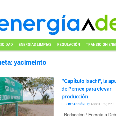
ICIDAD
ENERGÍAS LIMPIAS
REGULACIÓN
TRANSICIÓN ENE
ueta:
yacimeinto
"Capítulo Ixachi", la ap
de Pemex para elevar
producción
POR
REDACCIÓN
AGOSTO 27, 2019
Redacción / Energía a De