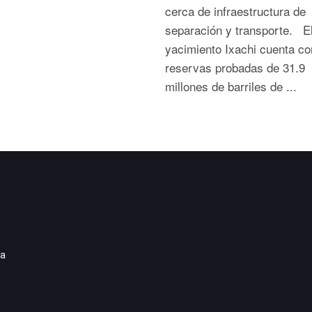
cerca de infraestructura de
separación y transporte. E
yacimiento Ixachi cuenta co
reservas probadas de 31.9
millones de barriles de ...
ia