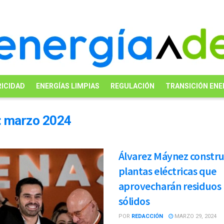
ICIDAD
ENERGÍAS LIMPIAS
REGULACIÓN
TRANSICIÓN ENE
:
marzo 2024
Álvarez Máynez constru
plantas eléctricas que
aprovecharán residuos
sólidos
POR
REDACCIÓN
MARZO 29, 2024