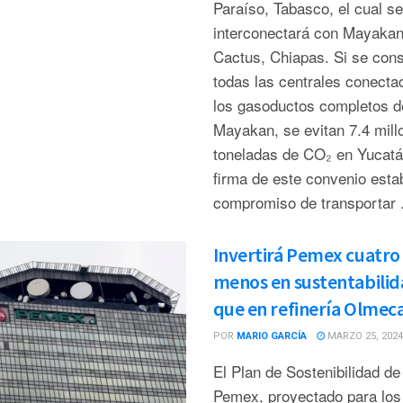
Paraíso, Tabasco, el cual se
interconectará con Mayakan
Cactus, Chiapas. Si se con
todas las centrales conecta
los gasoductos completos d
Mayakan, se evitan 7.4 mill
toneladas de CO₂ en Yucatá
firma de este convenio esta
compromiso de transportar .
Invertirá Pemex cuatro
menos en sustentabili
que en refinería Olmec
POR
MARIO GARCÍA
MARZO 25, 2024
El Plan de Sostenibilidad de
Pemex, proyectado para los