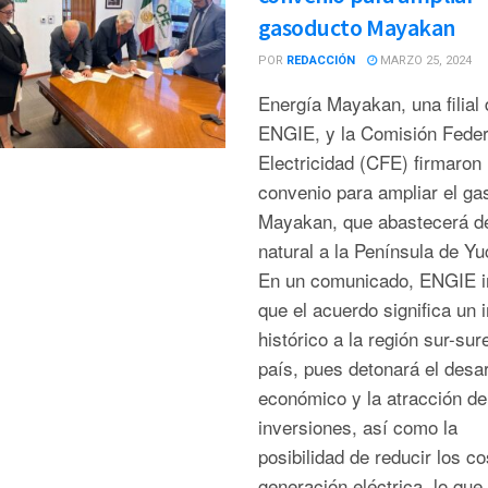
gasoducto Mayakan
POR
REDACCIÓN
MARZO 25, 2024
Energía Mayakan, una filial 
ENGIE, y la Comisión Feder
Electricidad (CFE) firmaron
convenio para ampliar el ga
Mayakan, que abastecerá d
natural a la Península de Yu
En un comunicado, ENGIE i
que el acuerdo significa un 
histórico a la región sur-sur
país, pues detonará el desar
económico y la atracción de
inversiones, así como la
posibilidad de reducir los c
generación eléctrica, lo que