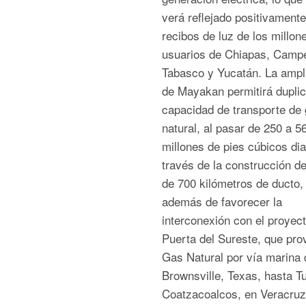
verá reflejado positivamente
recibos de luz de los millon
usuarios de Chiapas, Camp
Tabasco y Yucatán. La ampl
de Mayakan permitirá duplic
capacidad de transporte de
natural, al pasar de 250 a 5
millones de pies cúbicos dia
través de la construcción d
de 700 kilómetros de ducto,
además de favorecer la
interconexión con el proyec
Puerta del Sureste, que pro
Gas Natural por vía marina
Brownsville, Texas, hasta T
Coatzacoalcos, en Veracruz