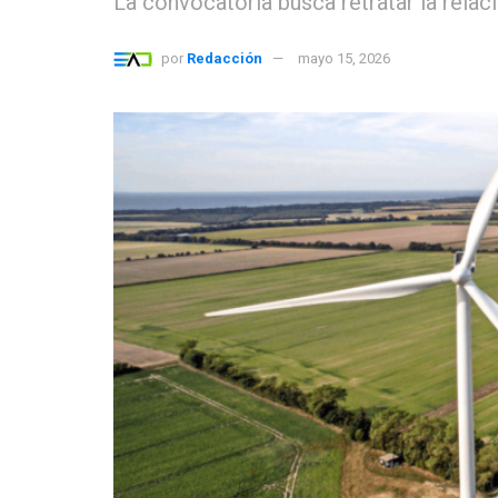
La convocatoria busca retratar la relac
por
Redacción
mayo 15, 2026