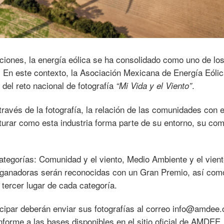
ciones, la energía eólica se ha consolidado como uno de lo
a. En este contexto, la Asociación Mexicana de Energía Eóli
del reto nacional de fotografía
.
“Mi Vida y el Viento”
a través de la fotografía, la relación de las comunidades con 
turar como esta industria forma parte de su entorno, su co
ategorías: Comunidad y el viento, Medio Ambiente y el vient
s ganadoras serán reconocidas con un Gran Premio, así com
 tercer lugar de cada categoría.
cipar deberán enviar sus fotografías al correo info@amdee.
forme a las bases disponibles en el sitio oficial de AMDEE.