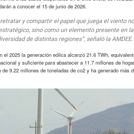
darán a conocer el 15 de junio de 2026.
retratar y compartir el papel que juega el viento no
estratégico, sino como un elemento presente en la
odiversidad de distintas regiones”, señaló la AMDEE.
 el 2025 la generación eólica alcanzó 21.6 TWh, equivalent
acional y suficiente para abastecer a 11.7 millones de hoga
n de 9.22 millones de toneladas de co2 y ha generado más 