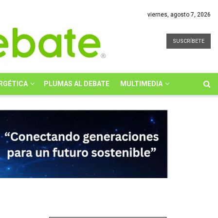
viernes, agosto 7, 2026
SUSCRÍBETE
RGÉTICA
PLUMAS AL DEBATE
MULTIMEDIA