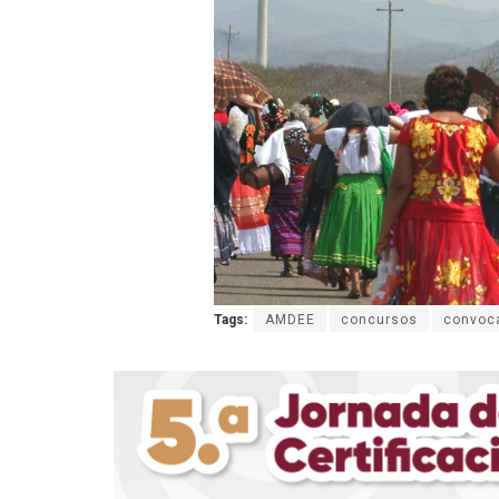
Tags:
AMDEE
concursos
convoca