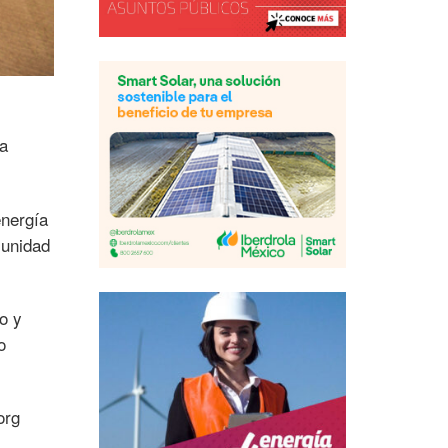
s
ca
energía
munidad
o y
o
org