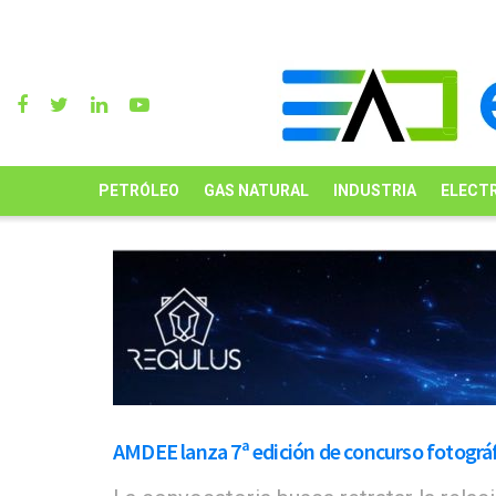
PETRÓLEO
GAS NATURAL
INDUSTRIA
ELECTR
AMDEE lanza 7ª edición de concurso fotográfi