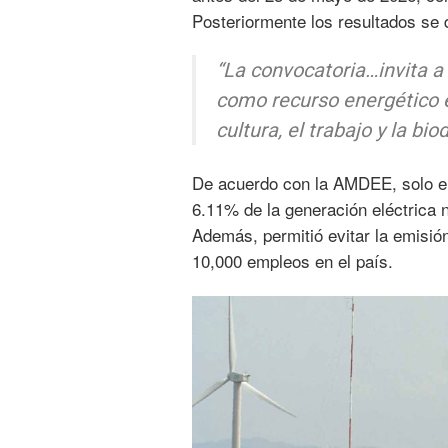
Posteriormente los resultados se 
“La convocatoria…invita a 
como recurso energético 
cultura, el trabajo y la bi
De acuerdo con la AMDEE, solo en
6.11% de la generación eléctrica n
Además, permitió evitar la emisió
10,000 empleos en el país.