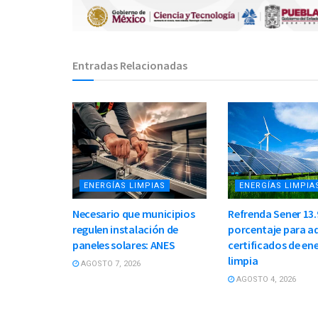
Entradas Relacionadas
ENERGÍAS LIMPIAS
ENERGÍAS LIMPIA
Necesario que municipios
Refrenda Sener 13.
regulen instalación de
porcentaje para ad
paneles solares: ANES
certificados de en
limpia
AGOSTO 7, 2026
AGOSTO 4, 2026