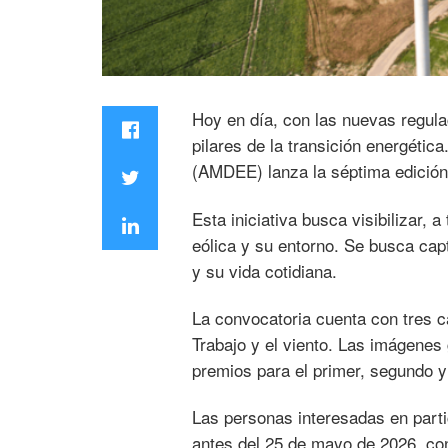
Hoy en día, con las nuevas regula
pilares de la transición energétic
(AMDEE) lanza la séptima edición 
Esta iniciativa busca visibilizar, 
eólica y su entorno. Se busca cap
y su vida cotidiana.
La convocatoria cuenta con tres c
Trabajo y el viento. Las imágene
premios para el primer, segundo y
Las personas interesadas en parti
antes del 25 de mayo de 2026, con