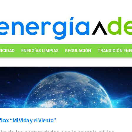
ICIDAD
ENERGÍAS LIMPIAS
REGULACIÓN
TRANSICIÓN ENE
co: “Mi Vida y el Viento”