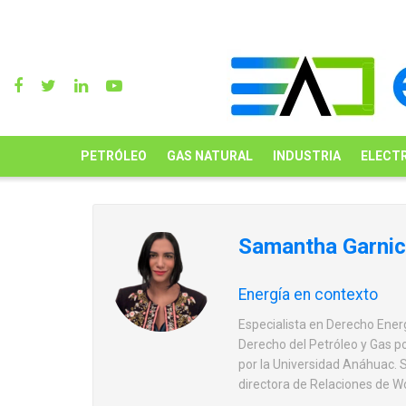
PETRÓLEO
GAS NATURAL
INDUSTRIA
ELECTR
Samantha Garni
Energía en contexto
Especialista en Derecho Energ
Derecho del Petróleo y Gas p
por la Universidad Anáhuac. S
directora de Relaciones de 