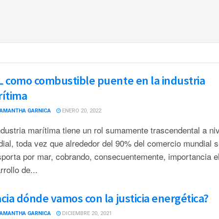
 como combustible puente en la industria
ítima
AMANTHA GARNICA
ENERO 20, 2022
ndustria marítima tiene un rol sumamente trascendental a niv
ial, toda vez que alrededor del 90% del comercio mundial 
sporta por mar, cobrando, consecuentemente, importancia e
rollo de...
cia dónde vamos con la justicia energética?
AMANTHA GARNICA
DICIEMBRE 20, 2021