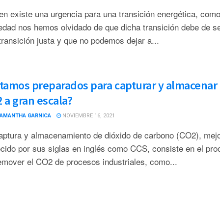
ien existe una urgencia para una transición energética, com
edad nos hemos olvidado de que dicha transición debe de s
transición justa y que no podemos dejar a...
tamos preparados para capturar y almacenar
 a gran escala?
AMANTHA GARNICA
NOVIEMBRE 16, 2021
aptura y almacenamiento de dióxido de carbono (CO2), mej
cido por sus siglas en inglés como CCS, consiste en el pro
emover el CO2 de procesos industriales, como...