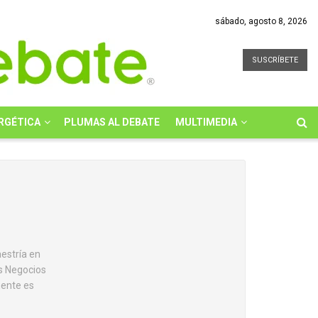
sábado, agosto 8, 2026
SUSCRÍBETE
RGÉTICA
PLUMAS AL DEBATE
MULTIMEDIA
aestría en
os Negocios
mente es