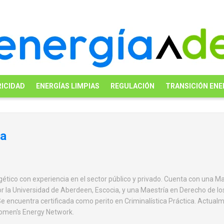
ICIDAD
ENERGÍAS LIMPIAS
REGULACIÓN
TRANSICIÓN ENE
ca
ético con experiencia en el sector público y privado. Cuenta con una M
or la Universidad de Aberdeen, Escocia, y una Maestría en Derecho de l
e encuentra certificada como perito en Criminalística Práctica. Actual
Women's Energy Network.