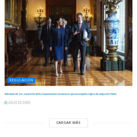
REGULACIÓN
Refrenda EE. UU. arancel de 10 % a importaciones mexicanas que no cumplen reglas de origen del TMEC
JULIO 23, 2026
CARGAR MÁS