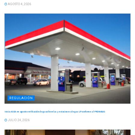
AGOSTO 4, 2026
REGULACIÓN
Inicia ASEA en agosto verificación de gasolinerías y estaciones de gas LP conforme al PRONAGAS
JULIO 24, 2026