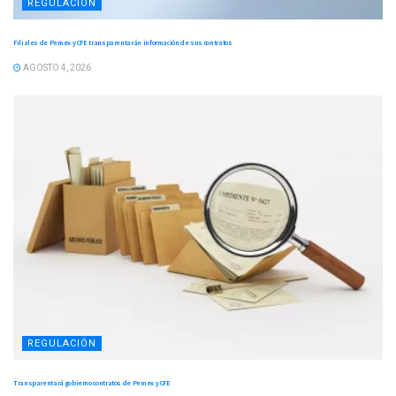
REGULACIÓN
Filiales de Pemex y CFE transparentarán información de sus contratos
AGOSTO 4, 2026
REGULACIÓN
Transparentará gobierno contratos de Pemex y CFE