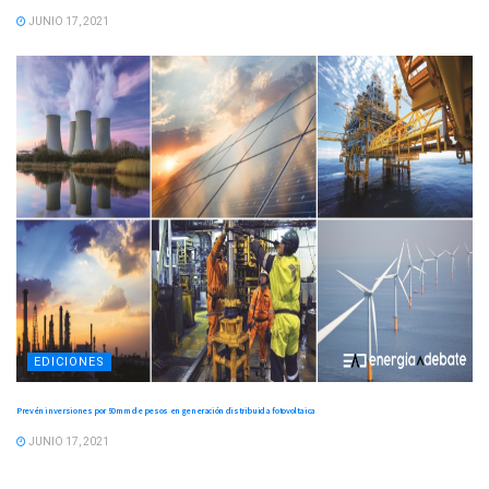
JUNIO 17, 2021
EDICIONES
Prevén inversiones por 50mm de pesos en generación distribuida fotovoltaica
JUNIO 17, 2021