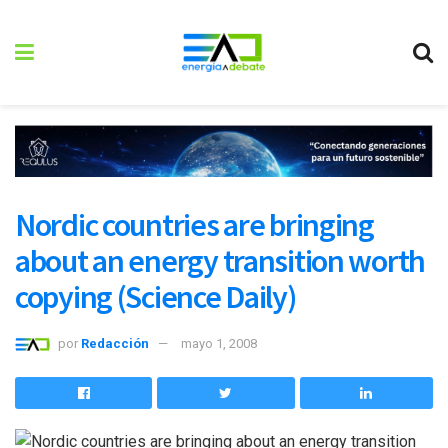
Nordic countries are bringing
about an energy transition worth
copying (Science Daily)
por
Redacción
mayo 1, 2008