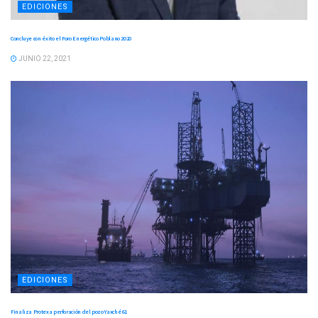
EDICIONES
Concluye con éxito el Foro Energético Poblano 2020
JUNIO 22, 2021
EDICIONES
Finaliza Protexa perforación del pozo Yaxché 61