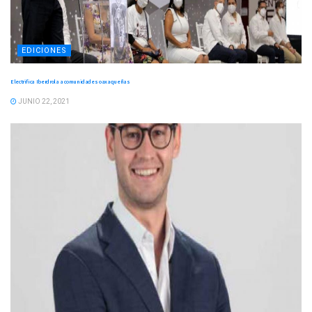
EDICIONES
Electrifica Iberdrola a comunidades oaxaqueñas
JUNIO 22, 2021