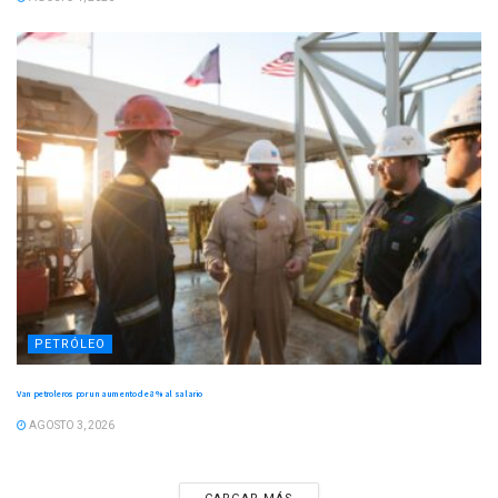
PETRÓLEO
Van petroleros por un aumento de 8 % al salario
AGOSTO 3, 2026