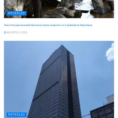
PETRÓLEO
Pemex: Presupuesto multimillonario con retornos marginales en la producción de hidrocarburos
AGOSTO 4, 2026
PETRÓLEO