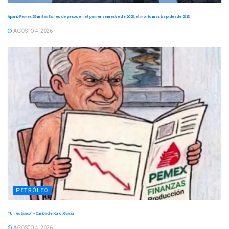
Aportó Pemex 29 mil millones de pesos en el primer semestre de 2026, el monto más bajo desde 2013
AGOSTO 4, 2026
PETRÓLEO
“Un ex tóxico” – Cartón de Karol García
AGOSTO 4, 2026