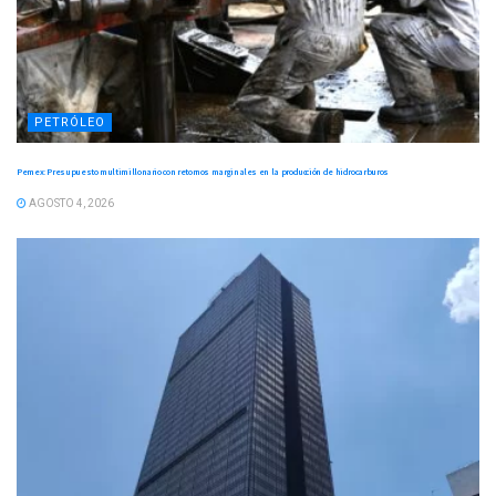
PETRÓLEO
Pemex: Presupuesto multimillonario con retornos marginales en la producción de hidrocarburos
AGOSTO 4, 2026