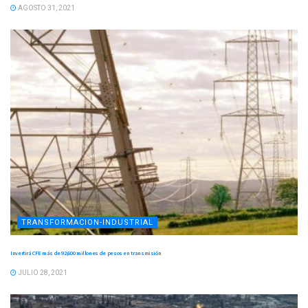
AGOSTO 31, 2021
TRANSFORMACION-INDUSTRIAL
Invertirá CFE más de 92,600 millones de pesos en transmisión
JULIO 28, 2021