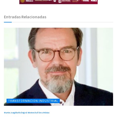
Entradas Relacionadas
TRANSFORMACION-INDUSTRIAL
Martin Jungbluth dirigirá Wintershall Dea México