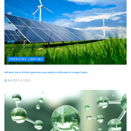
ENERGÍAS LIMPIAS
Refrenda Sener 13.9 % de porcentaje para adquirir certificados de energía limpia
AGOSTO 4, 2026