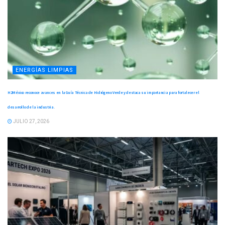
ENERGÍAS LIMPIAS
H2México reconoce avances en la Guía Técnica de Hidrógeno Verde y destaca su importancia para fortalecer el
desarrollo de la industria.
JULIO 27, 2026