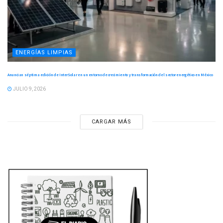
ENERGÍAS LIMPIAS
Anuncian séptima edición de InterSolar en un entorno de crecimiento y transformación del sector energético en México
JULIO 9, 2026
CARGAR MÁS