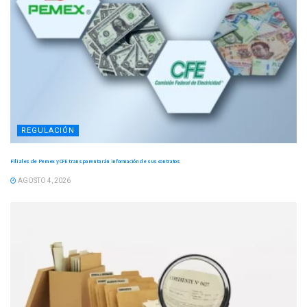
REGULACIÓN
Filiales de Pemex y CFE transparentarán información de sus contratos
AGOSTO 4, 2026