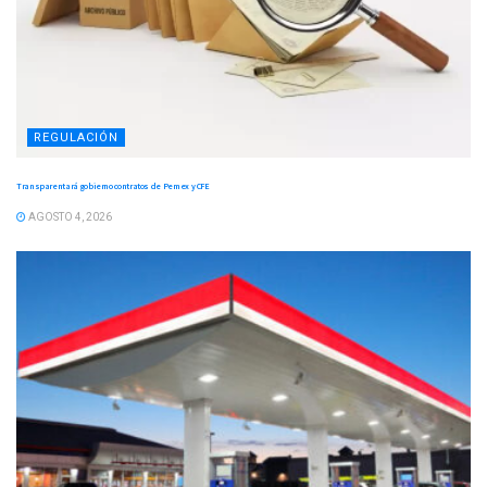
REGULACIÓN
Transparentará gobierno contratos de Pemex y CFE
AGOSTO 4, 2026