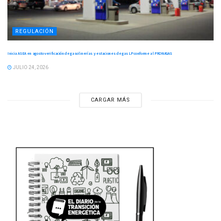
REGULACIÓN
Inicia ASEA en agosto verificación de gasolinerías y estaciones de gas LP conforme al PRONAGAS
JULIO 24, 2026
CARGAR MÁS