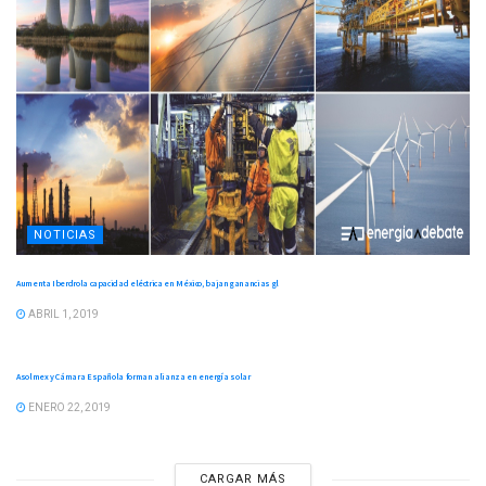
NOTICIAS
Aumenta Iberdrola capacidad eléctrica en México, bajan ganancias gl
ABRIL 1, 2019
NOTICIAS
Asolmex y Cámara Española forman alianza en energía solar
ENERO 22, 2019
CARGAR MÁS