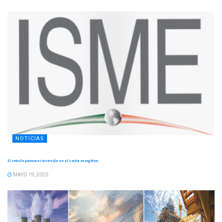
NOTICIAS
El reto de promover inversión en el sector energético
MAYO 19, 2020