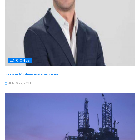
EDICIONES
Concluye con éxito el Foro Energético Poblano 2020
JUNIO 22, 2021