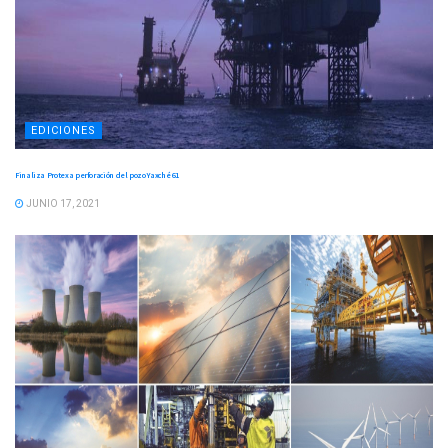
EDICIONES
Finaliza Protexa perforación del pozo Yaxché 61
JUNIO 17, 2021