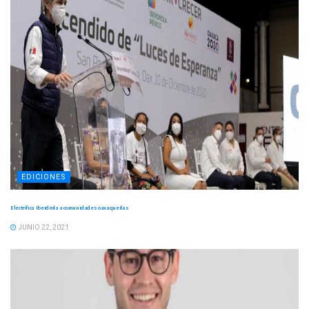
EDICIONES
Electrifica Iberdrola a comunidades oaxaqueñas
JUNIO 22, 2021