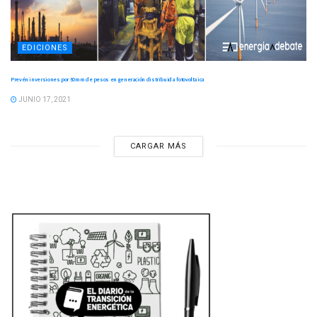
EDICIONES
Prevén inversiones por 50mm de pesos en generación distribuida fotovoltaica
JUNIO 17, 2021
CARGAR MÁS