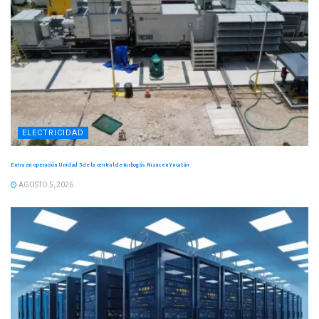
ELECTRICIDAD
Entra en operación Unidad 3 de la central de turbogás Nizuc en Yucatán
AGOSTO 5, 2026