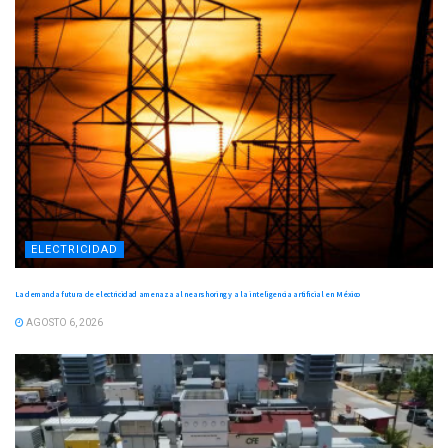
ELECTRICIDAD
La demanda futura de electricidad amenaza al nearshoring y a la inteligencia artificial en México
AGOSTO 6, 2026