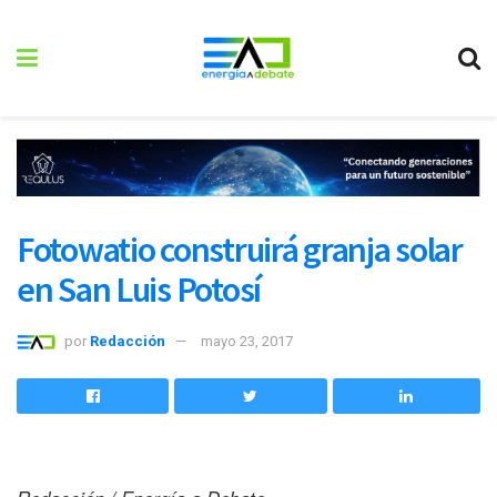
Fotowatio construirá granja solar
en San Luis Potosí
por
Redacción
mayo 23, 2017