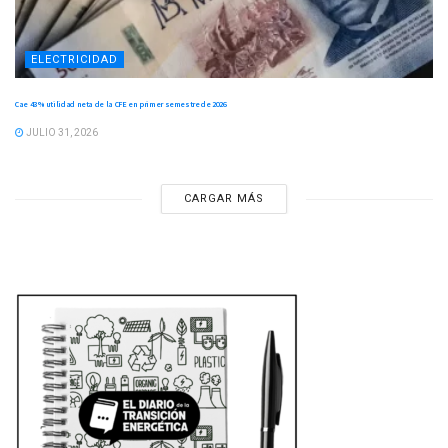
ELECTRICIDAD
Cae 43 % utilidad neta de la CFE en primer semestre de 2026
JULIO 31, 2026
CARGAR MÁS