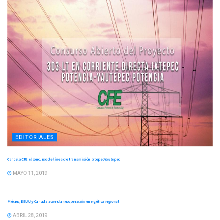
EDITORIALES
Cancela CFE el concurso de línea de transmisión Ixtepec-Yautepec
MAYO 11, 2019
EDITORIALES
México, EEUU y Canada acuerdan cooperación energética regional
ABRIL 28, 2019