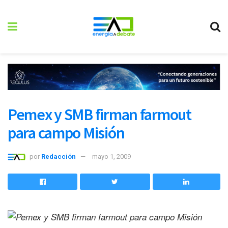
Pemex y SMB firman farmout
para campo Misión
por
Redacción
mayo 1, 2009