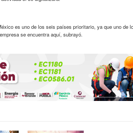
éxico es uno de los seis países prioritario, ya que uno de l
 empresa se encuentra aquí, subrayó.
EDITORIALES