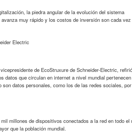
igitalización, la piedra angular de la evolución del sistema
ía avanza muy rápido y los costos de inversión son cada vez
vicepresidente de EcoStruxure de Schneider-Electric, refiri
los datos que circulan en internet a nivel mundial pertenecen
to son datos personales, como los de las redes sociales, por
 mil millones de dispositivos conectados a la red en todo el
yor que la población mundial.