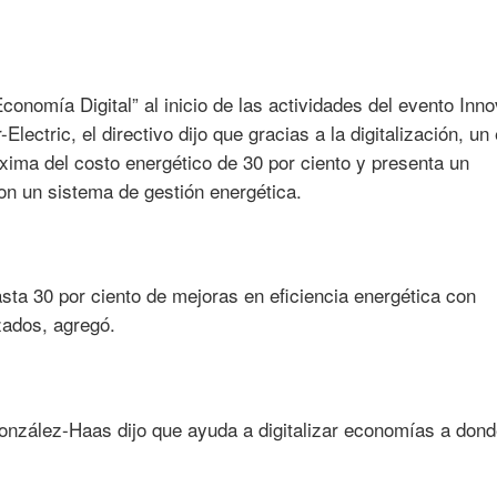
onomía Digital” al inicio de las actividades del evento Inno
ectric, el directivo dijo que gracias a la digitalización, un 
áxima del costo energético de 30 por ciento y presenta un
on un sistema de gestión energética.
sta 30 por ciento de mejoras en eficiencia energética con
zados, agregó.
González-Haas dijo que ayuda a digitalizar economías a don