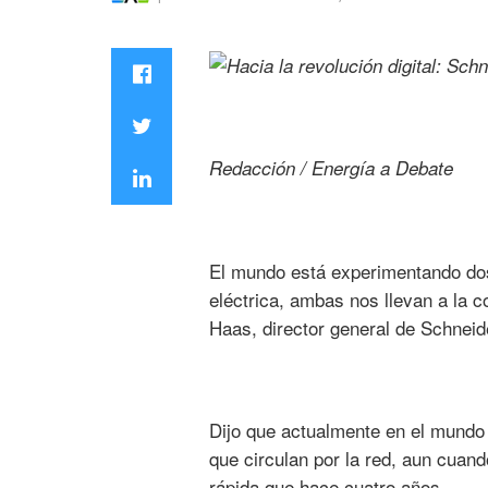
Redacción / Energía a Debate
El mundo está experimentando dos r
eléctrica, ambas nos llevan a la c
Haas, director general de Schneide
Dijo que actualmente en el mundo
que circulan por la red, aun cuan
rápida que hace cuatro años.