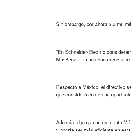
Sin embargo, por ahora 2.3 mil mil
“En Schneider-Electric consideram
MacKenzie en una conferencia de p
Respecto a México, el directivo s
que consideró como una oportunida
Además, dijo que actualmente Méx
y podría ser más eficiente en esta 