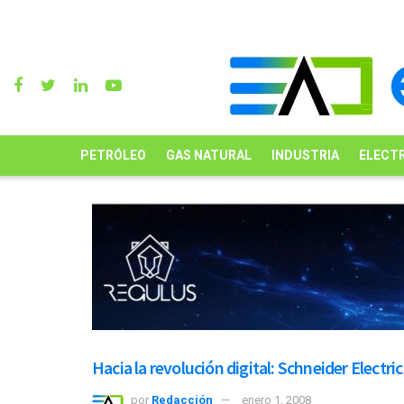
PETRÓLEO
GAS NATURAL
INDUSTRIA
ELECTR
Hacia la revolución digital: Schneider Electric
por
Redacción
enero 1, 2008