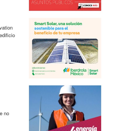
vation
edificio
de no