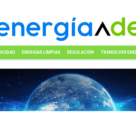
ICIDAD
ENERGÍAS LIMPIAS
REGULACIÓN
TRANSICIÓN ENE