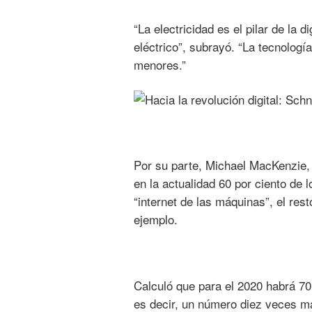
“La electricidad es el pilar de la d
eléctrico”, subrayó. “La tecnolog
menores.”
Por su parte, Michael MacKenzie, 
en la actualidad 60 por ciento de 
“internet de las máquinas”, el res
ejemplo.
Calculó que para el 2020 habrá 70
es decir, un número diez veces ma