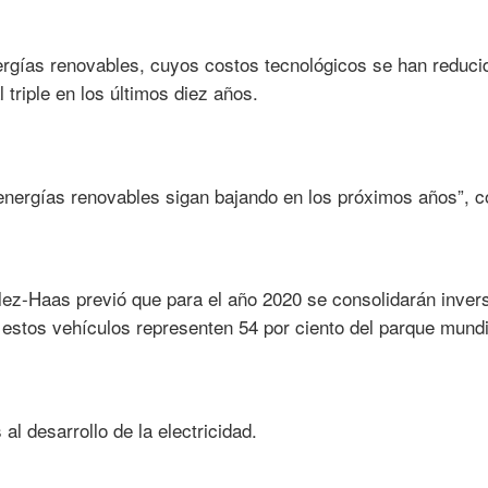
rgías renovables, cuyos costos tecnológicos se han reducid
triple en los últimos diez años.
energías renovables sigan bajando en los próximos años”, co
lez-Haas previó que para el año 2020 se consolidarán inver
e estos vehículos representen 54 por ciento del parque mundi
al desarrollo de la electricidad.