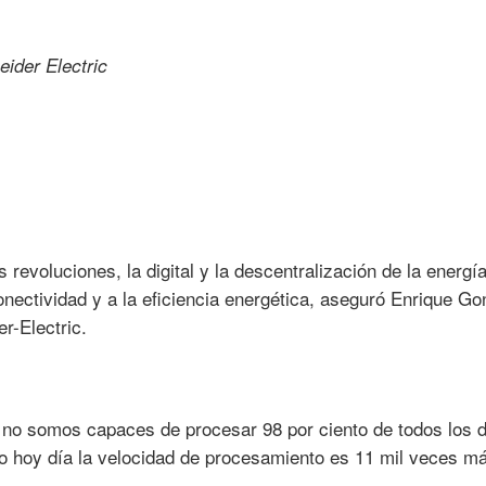
evoluciones, la digital y la descentralización de la energí
onectividad y a la eficiencia energética, aseguró Enrique Go
r-Electric.
 no somos capaces de procesar 98 por ciento de todos los 
do hoy día la velocidad de procesamiento es 11 mil veces m