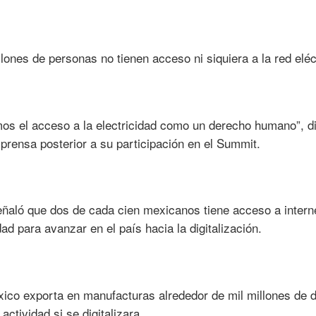
lones de personas no tienen acceso ni siquiera a la red eléc
os el acceso a la electricidad como un derecho humano”, di
rensa posterior a su participación en el Summit.
eñaló que dos de cada cien mexicanos tiene acceso a interne
d para avanzar en el país hacia la digitalización.
ico exporta en manufacturas alrededor de mil millones de d
actividad si se digitalizara.