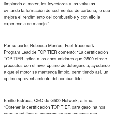
limpiando el motor, los inyectores y las válvulas
evitando la formación de sedimentos de carbono, lo que
mejora el rendimiento del combustible y con ello la
experiencia de manejo.”
Por su parte, Rebecca Monroe, Fuel Trademark
Program Lead de TOP TIER comentó: “La certificación
TOP TIER indica a los consumidores que G500 ofrece
productos con el nivel óptimo de detergencia, ayudando
a que el motor se mantenga limpio, permitiendo así, un
óptimo aprovechamiento del combustible.
Emilio Estrada, CEO de G500 Network, afirmó:
“Obtener la certificación TOP TIER para gasolina nos
permite ratificar el compromiso que tenemos con