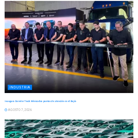
INDUSTRIA
Inaugura Daimler Truck México dos puntos de atención en el Bajío
AGOSTO 7, 2026