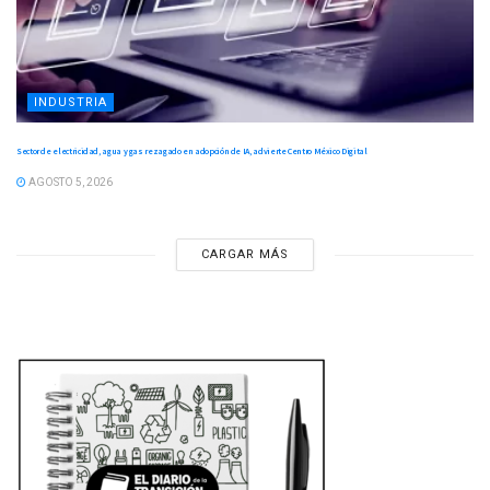
INDUSTRIA
Sector de electricidad, agua y gas rezagado en adopción de IA, advierte Centro México Digital
AGOSTO 5, 2026
CARGAR MÁS