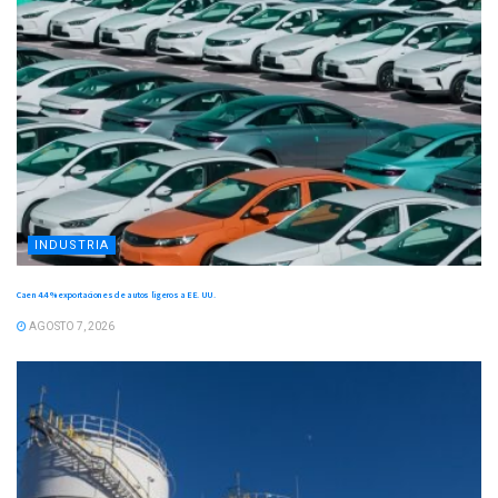
INDUSTRIA
Caen 4.4 % exportaciones de autos ligeros a EE. UU.
AGOSTO 7, 2026