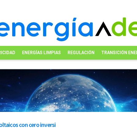
ICIDAD
ENERGÍAS LIMPIAS
REGULACIÓN
TRANSICIÓN ENE
ltaicos con cero inversi