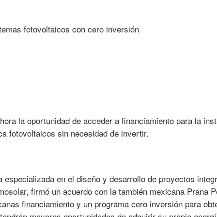
ra la oportunidad de acceder a financiamiento para la inst
a fotovoltaicos sin necesidad de invertir.
especializada en el diseño y desarrollo de proyectos integ
ermosolar, firmó un acuerdo con la también mexicana Prana 
icanas financiamiento y un programa cero inversión para obt
e tendrán mayores oportunidades de adquirir su propia energ