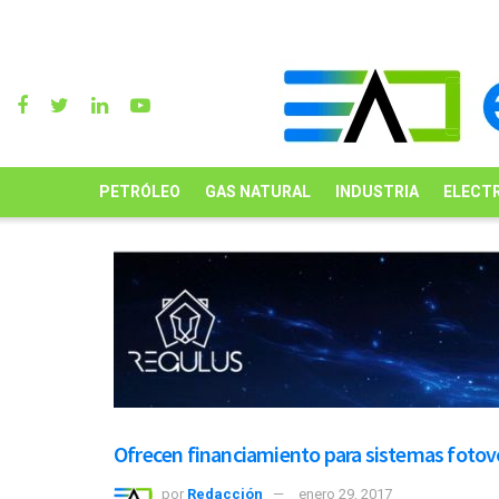
PETRÓLEO
GAS NATURAL
INDUSTRIA
ELECTR
Ofrecen financiamiento para sistemas fotovo
por
Redacción
enero 29, 2017