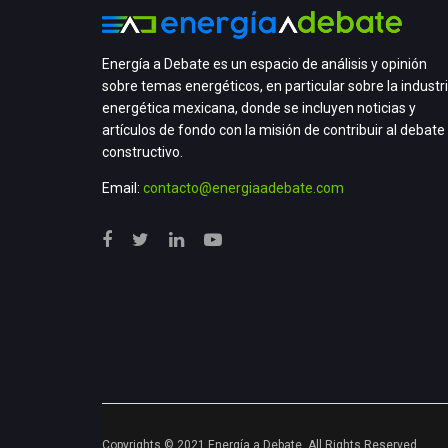
Energía a Debate es un espacio de análisis y opinión
sobre temas energéticos, en particular sobre la industr
energética mexicana, donde se incluyen noticias y
artículos de fondo con la misión de contribuir al debate
constructivo.
Email:
contacto@energiaadebate.com
Copyrights © 2021 Energía a Debate. All Rights Reserved.