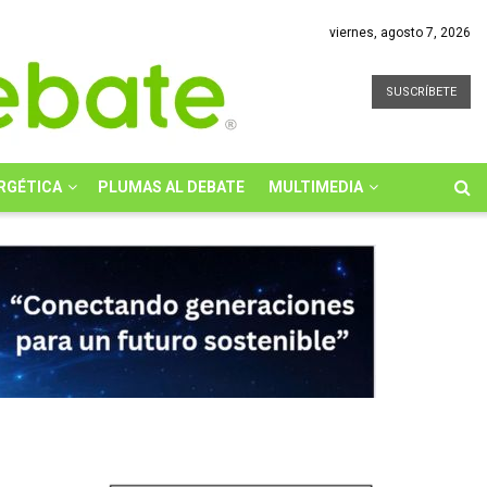
viernes, agosto 7, 2026
SUSCRÍBETE
RGÉTICA
PLUMAS AL DEBATE
MULTIMEDIA