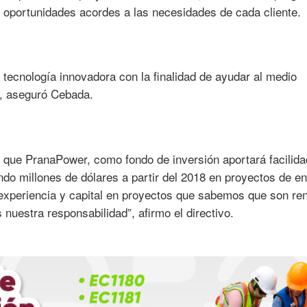
n oportunidades acordes a las necesidades de cada cliente.
er tecnología innovadora con la finalidad de ayudar al medio
, aseguró Cebada.
 que PranaPower, como fondo de inversión aportará facilid
ndo millones de dólares a partir del 2018 en proyectos de e
 experiencia y capital en proyectos que sabemos que son re
 nuestra responsabilidad”, afirmo el directivo.