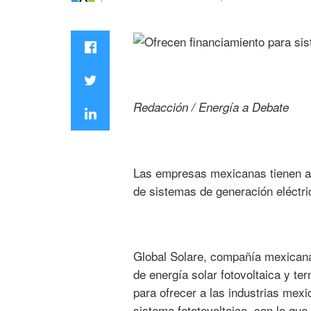
Redacción / Energía a Debate
Las empresas mexicanas tienen aho
de sistemas de generación eléctric
Global Solare, compañía mexicana 
de energía solar fotovoltaica y t
para ofrecer a las industrias mex
sistema fototovoltaico, con lo qu