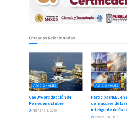
Entradas Relacionadas
ADICIONALES
ADICIONALES
Cae 3% producción de
Participa INEEL en
Pemex en octubre
de madurez de la r
inteligente de Cos
FEBRERO 6, 2020
MARZO 28, 2018