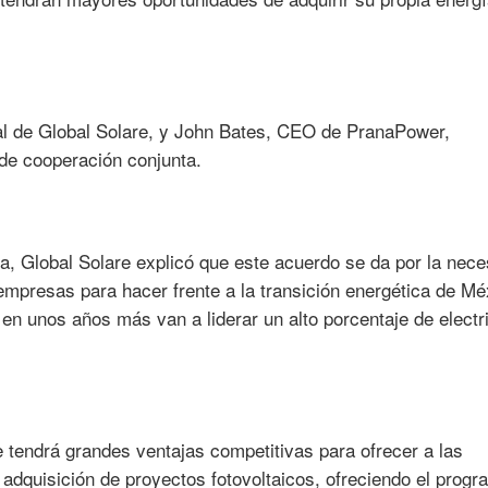
l de Global Solare, y John Bates, CEO de PranaPower,
de cooperación conjunta.
, Global Solare explicó que este acuerdo se da por la nece
 empresas para hacer frente a la transición energética de Mé
en unos años más van a liderar un alto porcentaje de electr
tendrá grandes ventajas competitivas para ofrecer a las
adquisición de proyectos fotovoltaicos, ofreciendo el prog