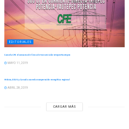
EDITORIALES
Cancela CFE el concurso de línea de transmisión Ixtepec-Yautepec
MAYO 11, 2019
EDITORIALES
México, EEUU y Canada acuerdan cooperación energética regional
ABRIL 28, 2019
CARGAR MÁS