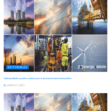
EDITORIALES
SENER y ONEXPO acuerdan medidas para el abastecimiento de combustibles
JUNIO 21, 2021