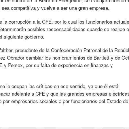
ar en contra de la Reforma Energética, se trabajará confor
E sea competitiva y vuelva a ser una gran empresa.
e la corrupción a la CFE, por lo cual los funcionarios actual
determinarán posibles responsabilidades cuando se realice e
l siguiente gobierno.
ther, presidente de la Confederación Patronal de la Repúbl
ez Obrador cambiar los nombramientos de Bartlett y de Oc
 y Pemex, por su falta de experiencia en finanzas y
no le ocupan las críticas en ese sentido, ya que él está
sacar adelante a CFE y que las grandes empresas eléctrica
ino por empresarios sociales o por funcionarios del Estado de 