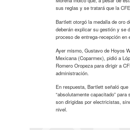
Morena indicó que, a pesar de est
sus reglas y se tratará que la CF
Bartlett otorgó la medalla de oro d
deberán explicar su gestión y se 
proceso de entrega-recepción en e
Ayer mismo, Gustavo de Hoyos Wal
Mexicana (Coparmex), pidió a Lóp
Romero Oropeza para dirigir a CFE
administración.
En respuesta, Bartlett señaló que 
“absolutamente capacitado” para 
son dirigidas por electricistas, s
nivel.