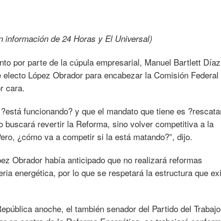
 información de 24 Horas y El Universal)
to por parte de la cúpula empresarial, Manuel Bartlett Díaz
te electo López Obrador para encabezar la Comisión Federal
r cara.
?está funcionando? y que el mandato que tiene es ?rescata
 buscará revertir la Reforma, sino volver competitiva a la
ero, ¿cómo va a competir si la está matando?”, dijo.
ez Obrador había anticipado que no realizará reformas
eria energética, por lo que se respetará la estructura que ex
República anoche, el también senador del Partido del Trabajo