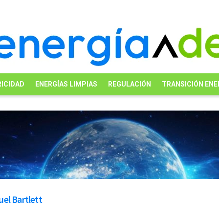
ICIDAD
ENERGÍAS LIMPIAS
REGULACIÓN
TRANSICIÓN ENE
el Bartlett