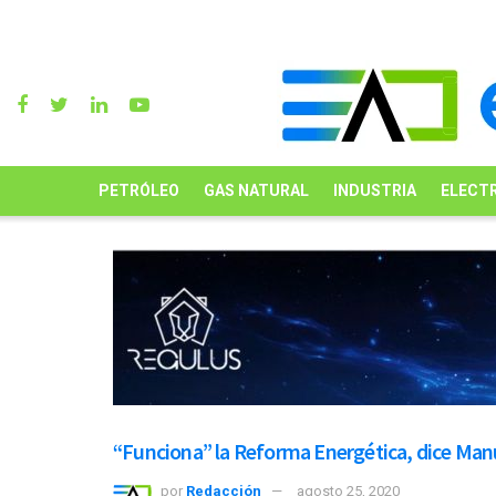
PETRÓLEO
GAS NATURAL
INDUSTRIA
ELECTR
“Funciona” la Reforma Energética, dice Manu
por
Redacción
agosto 25, 2020