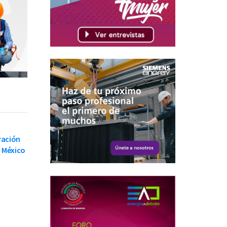
ración
n México