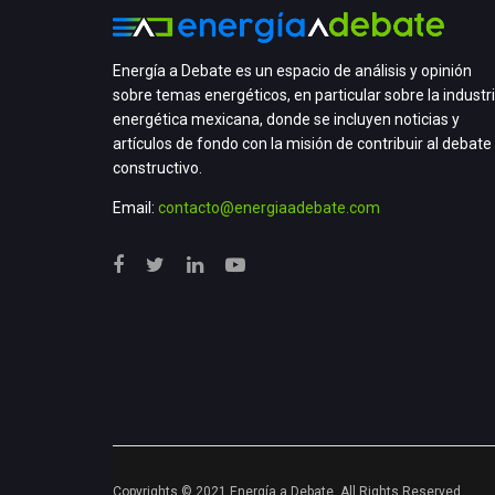
Energía a Debate es un espacio de análisis y opinión
sobre temas energéticos, en particular sobre la industr
energética mexicana, donde se incluyen noticias y
artículos de fondo con la misión de contribuir al debate
constructivo.
Email:
contacto@energiaadebate.com
Copyrights © 2021 Energía a Debate. All Rights Reserved.