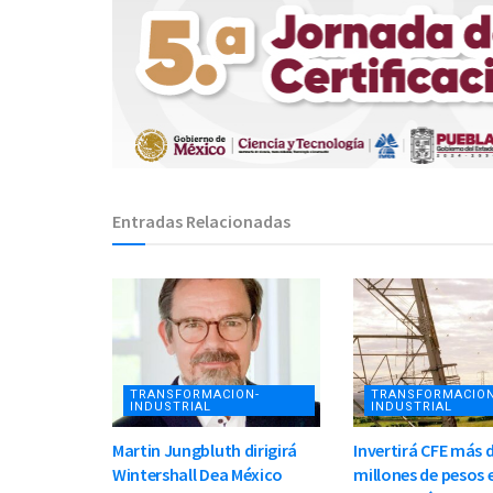
Entradas Relacionadas
TRANSFORMACION-
TRANSFORMACION
INDUSTRIAL
INDUSTRIAL
Martin Jungbluth dirigirá
Invertirá CFE más 
Wintershall Dea México
millones de pesos 