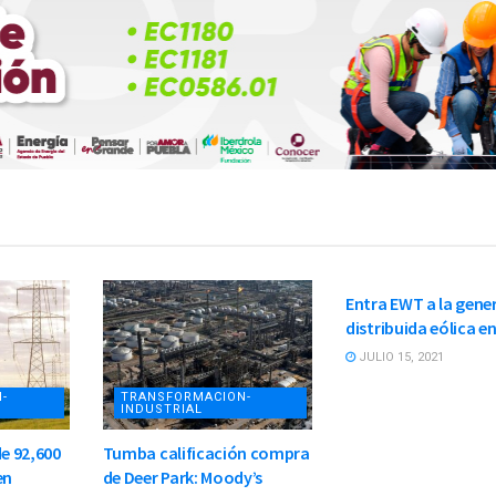
TRANSFORMACION-
INDUSTRIAL
Entra EWT a la gene
distribuida eólica e
JULIO 15, 2021
-
TRANSFORMACION-
INDUSTRIAL
de 92,600
Tumba calificación compra
en
de Deer Park: Moody’s