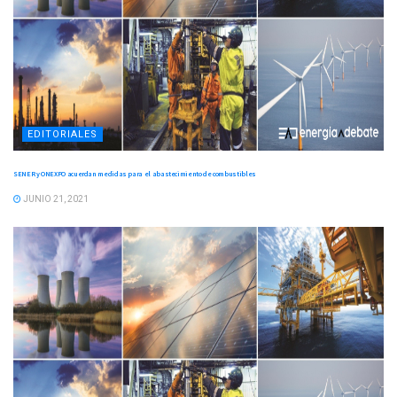
EDITORIALES
SENER y ONEXPO acuerdan medidas para el abastecimiento de combustibles
JUNIO 21, 2021