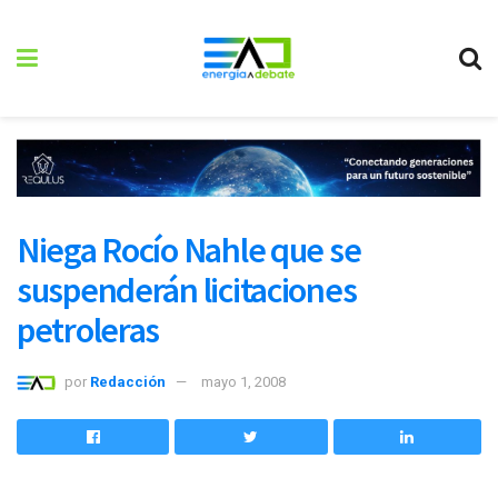
Niega Rocío Nahle que se
suspenderán licitaciones
petroleras
por
Redacción
mayo 1, 2008